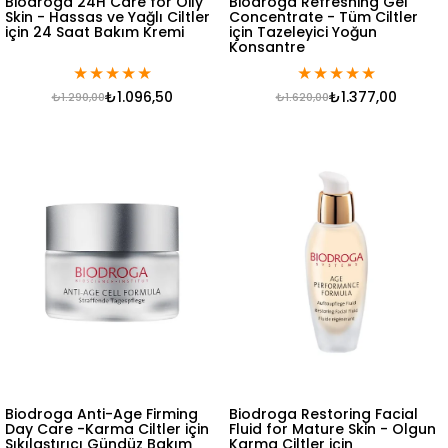
Biodroga 24H Care for Oily
Biodroga Refreshing Gel
Skin - Hassas ve Yağlı Ciltler
Concentrate - Tüm Ciltler
için 24 Saat Bakım Kremi
için Tazeleyici Yoğun
Konsantre
★
★
★
★
★
★
★
★
★
★
₺1.096,50
₺1.377,00
₺1.290,00
₺1.620,00
Biodroga Anti-Age Firming
Biodroga Restoring Facial
Day Care -Karma Ciltler için
Fluid for Mature Skin - Olgun
Sıkılaştırıcı Gündüz Bakım
Karma Ciltler için