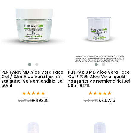
PLN PARIS MD Aloe Vera Face
PLN PARIS MD Aloe Vera Face
Gel / %95 Aloe Vera İçerikli
Gel / %95 Aloe Vera İçerikli
Yatıştırıcı Ve Nemlendirici Jel
Yatıştırıcı Ve Nemlendirici Jel
50ml
50ml REFIL
★
★
★
★
★
★
★
★
★
★
₺492,15
₺407,15
₺579,00
₺479,00