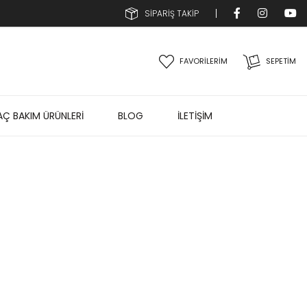
SİPARİŞ TAKİP
FAVORİLERİM
SEPETIM
AÇ BAKIM ÜRÜNLERİ
BLOG
İLETİŞİM