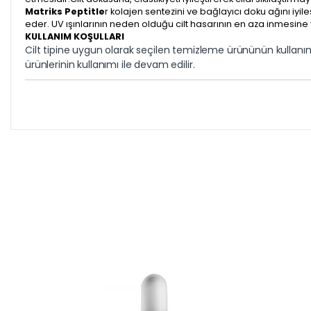
Matriks Peptitle
r kolajen sentezini ve bağlayıcı doku ağını iyil
eder. UV ışınlarının neden olduğu cilt hasarının en aza inmesine v
KULLANIM KOŞULLARI
Cilt tipine uygun olarak seçilen temizleme ürününün kullanımı
ürünlerinin kullanımı ile devam edilir.