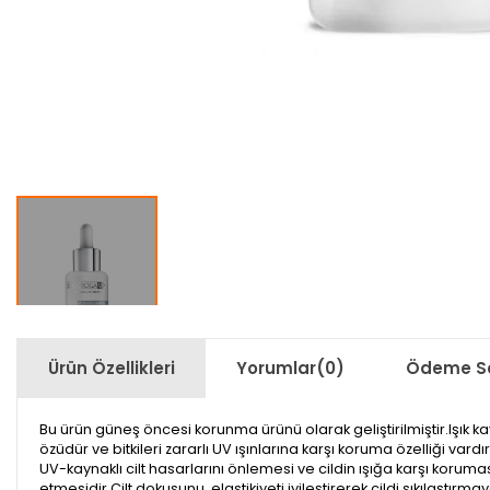
Ürün Özellikleri
Yorumlar
(0)
Ödeme Se
Bu ürün güneş öncesi korunma ürünü olarak geliştirilmiştir.Işık kay
özüdür ve bitkileri zararlı UV ışınlarına karşı koruma özelliği vardı
UV-kaynaklı cilt hasarlarını önlemesi ve cildin ışığa karşı koruma
etmesidir.Cilt dokusunu, elastikiyeti iyileştirerek cildi sıkılaştırm