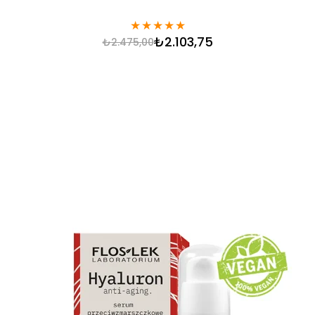
★
★
★
★
★
₺2.103,75
₺2.475,00