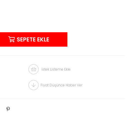
İstek Listeme Ekle
Fiyat Düşünce Haber Ver