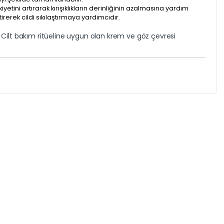
yetini artırarak kırışıklıkların derinliğinin azalmasına yardım
rerek cildi sıkılaştırmaya yardımcıdır.
. Cilt bakım ritüeline uygun olan krem ve göz çevresi