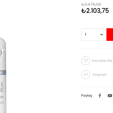
₺2.475,00
₺2.103,75
Favorilere Ekle
Karşılaştır
Paylaş :