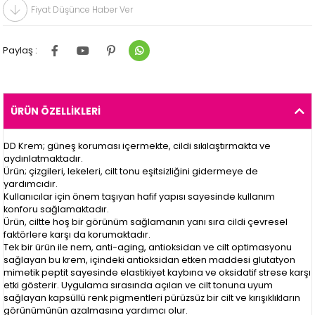
Fiyat Düşünce Haber Ver
Paylaş :
ÜRÜN ÖZELLIKLERI
DD Krem; güneş koruması içermekte, cildi sıkılaştırmakta ve
aydınlatmaktadır.
Ürün; çizgileri, lekeleri, cilt tonu eşitsizliğini gidermeye de
yardımcıdır.
Kullanıcılar için önem taşıyan hafif yapısı sayesinde kullanım
konforu sağlamaktadır.
Ürün, ciltte hoş bir görünüm sağlamanın yanı sıra cildi çevresel
faktörlere karşı da korumaktadır.
Tek bir ürün ile nem, anti-aging, antioksidan ve cilt optimasyonu
sağlayan bu krem, içindeki antioksidan etken maddesi glutatyon
mimetik peptit sayesinde elastikiyet kaybına ve oksidatif strese karşı
etki gösterir. Uygulama sırasında açılan ve cilt tonuna uyum
sağlayan kapsüllü renk pigmentleri pürüzsüz bir cilt ve kırışıklıkların
görünümünün azalmasına yardımcı olur.