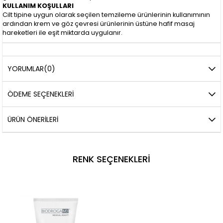
KULLANIM KOŞULLARI
Cilt tipine uygun olarak seçilen temzileme ürünlerinin kullanımının
ardından krem ve göz çevresi ürünlerinin üstüne hafif masaj
hareketleri ile eşit miktarda uygulanır.
YORUMLAR
(0)
ÖDEME SEÇENEKLERI
ÜRÜN ÖNERILERI
RENK SEÇENEKLERI