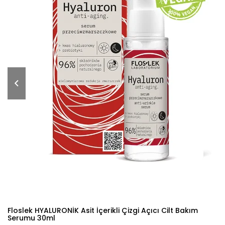
Floslek HYALURONİK Asit İçerikli Çizgi Açıcı Cilt Bakım
Serumu 30ml