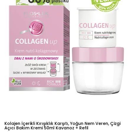
Kolajen İçerikli Kırışıklık Karşıtı, Yoğun Nem Veren, Çizgi
Açıcı Bakım Kremi 50ml Kavanoz + Refil