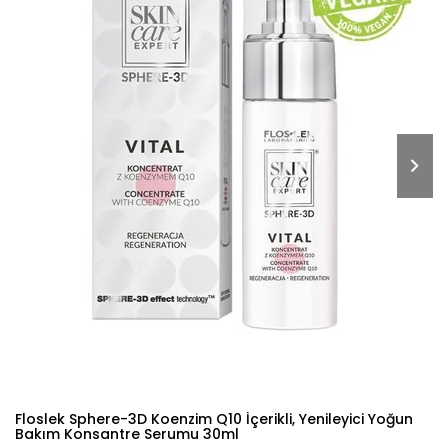
Floslek Sphere-3D Koenzim Q10 İçerikli, Yenileyici Yoğun
Bakım Konsantre Serumu 30ml