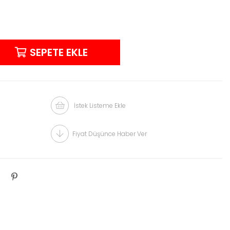
İstek Listeme Ekle
Fiyat Düşünce Haber Ver