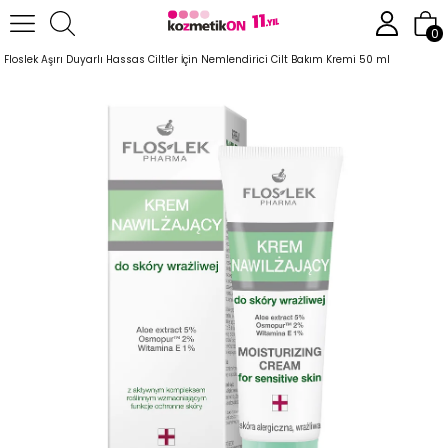
Anasayfa
Cilt Bakım Ürünleri
Hassas Cilt Serisi
0
Floslek Aşırı Duyarlı Hassas Ciltler İçin Nemlendirici Cilt Bakım Kremi 50 ml