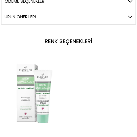
ÖDEME SEÇENEKLERI
ÜRÜN ÖNERILERI
RENK SEÇENEKLERI