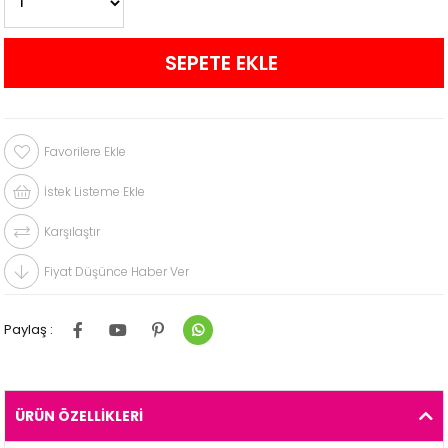
Favorilere Ekle
İstek Listeme Ekle
Karşılaştır
Fiyat Düşünce Haber Ver
Paylaş :
ÜRÜN ÖZELLIKLERI