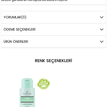
YORUMLAR
(0)
ÖDEME SEÇENEKLERI
ÜRÜN ÖNERILERI
RENK SEÇENEKLERI