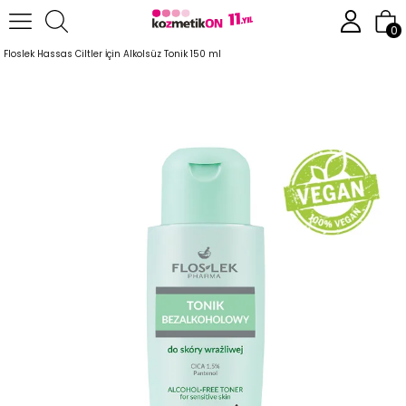
Anasayfa
Cilt Bakım Ürünleri
Hassas Cilt Serisi
0
Floslek Hassas Ciltler İçin Alkolsüz Tonik 150 ml