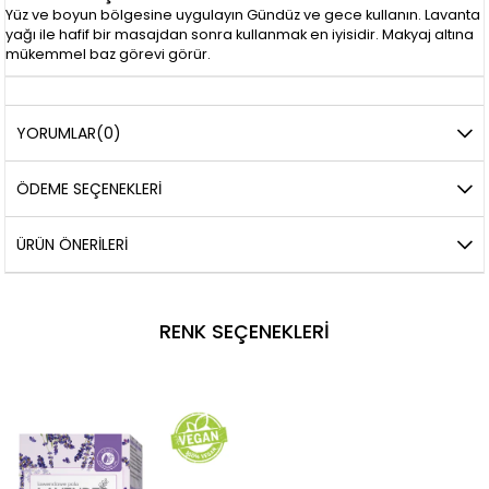
Yüz ve boyun bölgesine uygulayın Gündüz ve gece kullanın. Lavanta
yağı ile hafif bir masajdan sonra kullanmak en iyisidir. Makyaj altına
mükemmel baz görevi görür.
YORUMLAR
(0)
ÖDEME SEÇENEKLERI
ÜRÜN ÖNERILERI
RENK SEÇENEKLERI