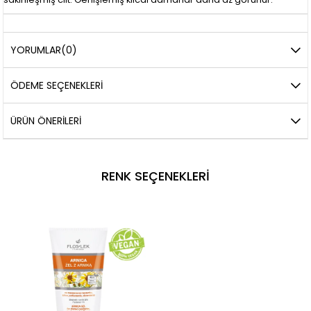
YORUMLAR
(0)
ÖDEME SEÇENEKLERI
ÜRÜN ÖNERILERI
RENK SEÇENEKLERI