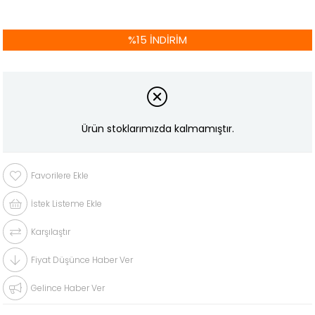
%
15
İNDIRIM
Ürün stoklarımızda kalmamıştır.
Favorilere Ekle
İstek Listeme Ekle
Karşılaştır
Fiyat Düşünce Haber Ver
Gelince Haber Ver