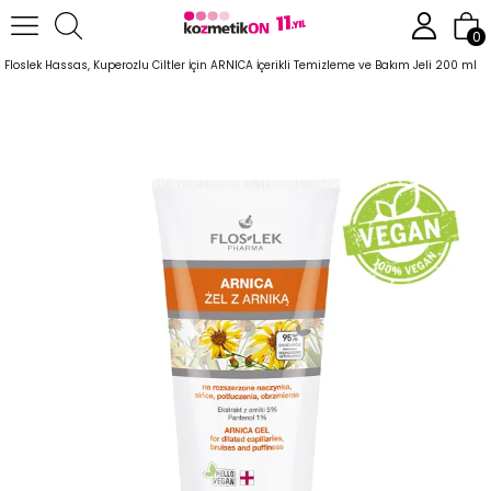
Anasayfa
Cilt Bakım Ürünleri
Hassas Cilt Serisi
0
Floslek Hassas, Kuperozlu Ciltler İçin ARNICA İçerikli Temizleme ve Bakım Jeli 200 ml