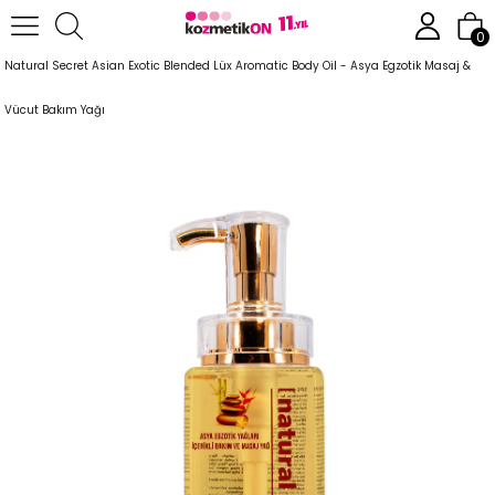
Anasayfa
Vücut Bakım Ürünleri
Bakım ve Masaj Yağları
0
Natural Secret Asian Exotic Blended Lüx Aromatic Body Oil - Asya Egzotik Masaj &
Vücut Bakım Yağı