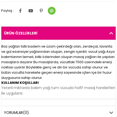
Paylaş :
ÜRÜN ÖZELLIKLERI
Baz yağları tatlı badem ve üzüm çekirdeği olan, zerdeçal, lavanta
ve
gül
esansiyel yağlarından oluşan,
zengin
içerikli
vücut yağı.
Asya
bakımlarının temeli, bitki özlerinden oluşan masaj yağları ile yapılan
masajlara dayanır.Bu masajlarda, vücuttaki 7000 üzerindeki enerji
noktası uyarılır.Böylelikle genç ve diri bir vücuda sahip olunur ve
bütün vücutta harekete geçen enerji sayesinde içten içe bir huzur
duygusuna sahip olunur.
KULLANIM KOŞULLARI
Yeterli miktarda bakım yağı tüm vücuda hafif masaj hareketleri
ile uygulanır.
YORUMLAR
(0)