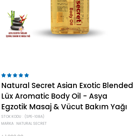
Natural Secret Asian Exotic Blended
Lüx Aromatic Body Oil - Asya
Egzotik Masaj & Vücut Bakım Yağı
STOK KODU
(SPE-108A)
MARKA
:
NATURAL SECRET