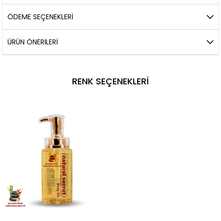
ÖDEME SEÇENEKLERI
ÜRÜN ÖNERILERI
RENK SEÇENEKLERI