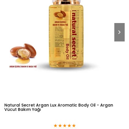
Natural Secret Argan Lux Aromatic Body Oil - Argan
Vücut Bakım Yağı
★
★
★
★
★