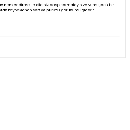
un nemlendirme ile cildinizi sarıp sarmalayın ve yumuşacık bir
luktan kaynaklanan sert ve pürüzlü görünümü giderir.