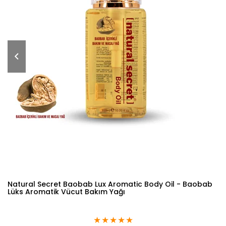
Natural Secret Baobab Lux Aromatic Body Oil - Baobab
Lüks Aromatik Vücut Bakım Yağı
★
★
★
★
★