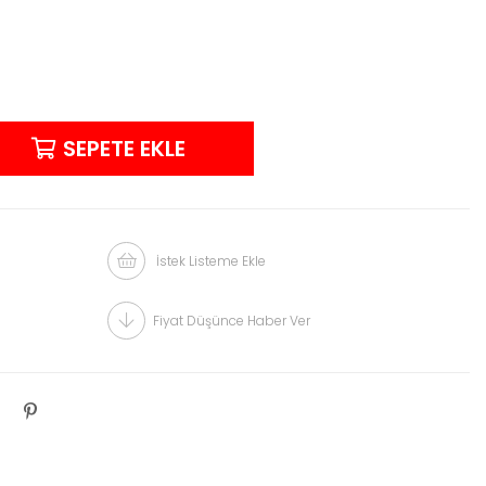
İstek Listeme Ekle
Fiyat Düşünce Haber Ver