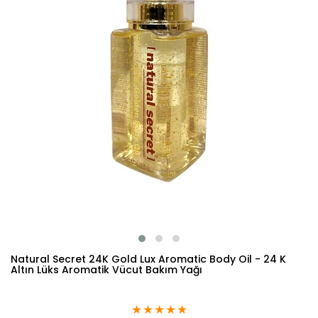
Natural Secret 24K Gold Lux Aromatic Body Oil - 24 K
Altın Lüks Aromatik Vücut Bakım Yağı
★
★
★
★
★