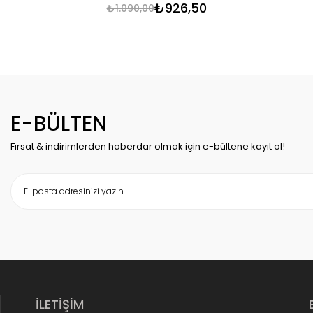
₺926,50
₺1.090,00
E-BÜLTEN
Fırsat & indirimlerden haberdar olmak için e-bültene kayıt ol!
İLETİŞİM