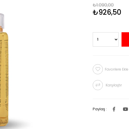
₺1.090,00
₺926,50
Favorilere Ekle
Karşılaştır
Paylaş :