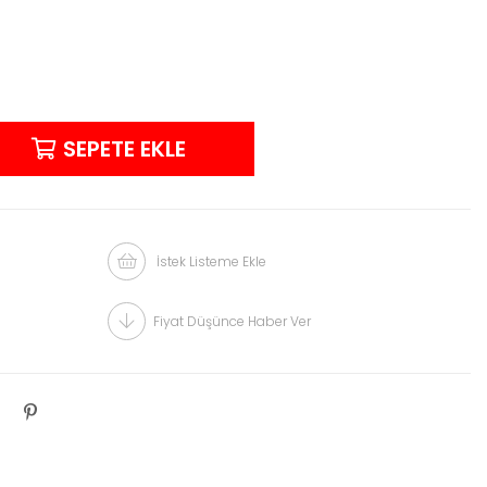
İstek Listeme Ekle
Fiyat Düşünce Haber Ver