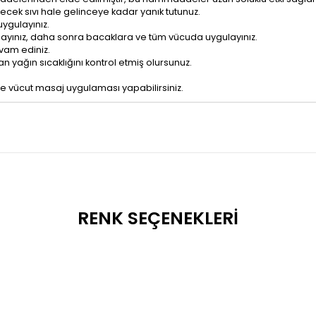
lecek sıvı hale gelinceye kadar yanık tutunuz.
ygulayınız.
ayınız, daha sonra bacaklara ve tüm vücuda uygulayınız.
vam ediniz.
 yağın sıcaklığını kontrol etmiş olursunuz.
ple vücut masaj uygulaması yapabilirsiniz.
RENK SEÇENEKLERI