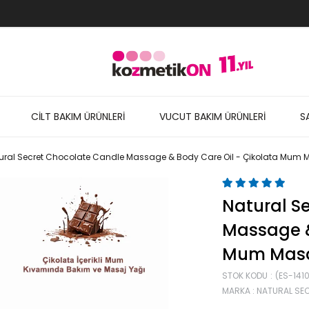
CİLT BAKIM ÜRÜNLERİ
VUCUT BAKIM ÜRÜNLERİ
S
ural Secret Chocolate Candle Massage & Body Care Oil - Çikolata Mum 
Natural S
Massage &
Mum Masaj
STOK KODU
(ES-1410
MARKA
:
NATURAL SE