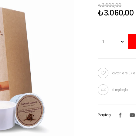
₺3.600,00
₺3.060,00
Favorilere Ekle
Karşılaştır
Paylaş :