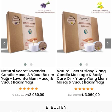
Natural Secret Lavender
Natural Secret Ylang Ylang
Candle Masaj & Vücut Bakım
Candle Massage & Body
Yağı - Lavanta Mum Masaj &
Care Oil - Ylang Ylang Mum
Vücut Bakım Yağı
Masaj & Vücut Bakım Yağı
★
★
★
★
★
★
★
★
★
★
₺3.060,00
₺3.060,00
₺3.600,00
₺3.600,00
E-BÜLTEN