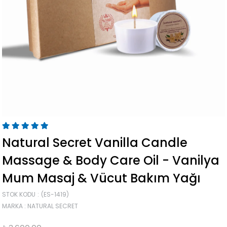
Natural Secret Vanilla Candle
Massage & Body Care Oil - Vanilya
Mum Masaj & Vücut Bakım Yağı
STOK KODU
(ES-1419)
MARKA
:
NATURAL SECRET