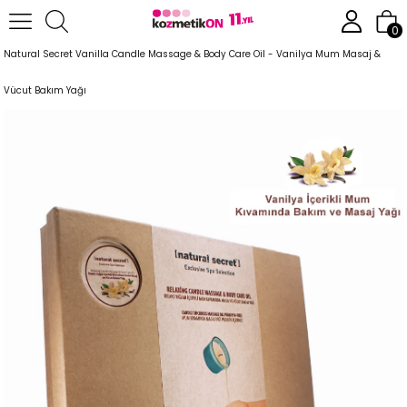
Anasayfa
Vücut Bakım Ürünleri
Bakım ve Masaj Mum Yağları
0
Natural Secret Vanilla Candle Massage & Body Care Oil - Vanilya Mum Masaj &
Vücut Bakım Yağı