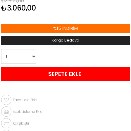
₺3.600,00
₺3.060,00
%
15
İNDIRIM
Kargo Bedava
Favorilere Ekle
İstek Listeme Ekle
Karşılaştır