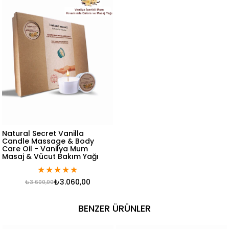
Natural Secret Vanilla
Candle Massage & Body
Care Oil - Vanilya Mum
Masaj & Vücut Bakım Yağı
★
★
★
★
★
₺3.060,00
₺3.600,00
BENZER ÜRÜNLER