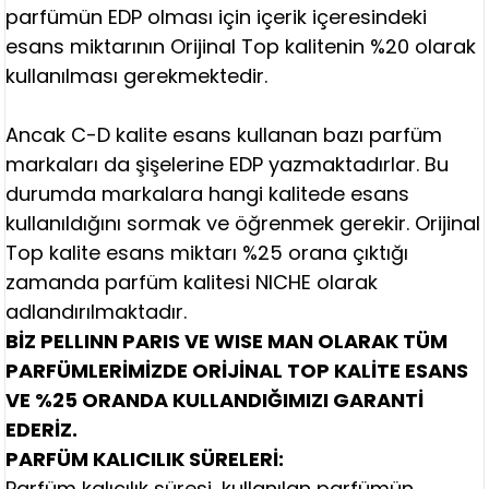
parfümün EDP olması için içerik içeresindeki
esans miktarının Orijinal Top kalitenin %20 olarak
kullanılması gerekmektedir.
Ancak C-D kalite esans kullanan bazı parfüm
markaları da şişelerine EDP yazmaktadırlar. Bu
durumda markalara hangi kalitede esans
kullanıldığını sormak ve öğrenmek gerekir. Orijinal
Top kalite esans miktarı %25 orana çıktığı
zamanda parfüm kalitesi NICHE olarak
adlandırılmaktadır.
BİZ PELLINN PARIS VE WISE MAN OLARAK TÜM
PARFÜMLERİMİZDE ORİJİNAL TOP KALİTE ESANS
VE %25 ORANDA KULLANDIĞIMIZI GARANTİ
EDERİZ.
PARFÜM KALICILIK SÜRELERİ:
Parfüm kalıcılık süresi, kullanılan parfümün