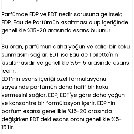
Parfümde EDP ve EDT nedir sorusuna gelirsek;
EDP, Eau de Parfümün kısaltması olup içeriğinde
genellikle %15-20 arasında esans bulunur.
Bu oran, parfümün daha yoğun ve kalıcı bir koku
sunmasını sağlar. EDT ise Eau de Toilette'nin
kısaltmasıdır ve genellikle %5-15 arasında esans
içerir.
EDT’nin esans içeriği özel formülasyonu
sayesinde parfümün daha hafif bir koku
vermesini sağlar. EDP, EDT'ye göre daha yoğun
ve konsantre bir formülasyon içerir. EDP'nin
parfüm esansı genellikle %15-20 arasında
değişirken EDT'deki esans oranı genellikle %5-
15'tir.