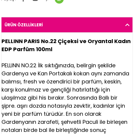
ÜRÜN ÖZELLIKLERI
PELLINN PARIS No.22 Çiçeksi ve Oryantal Kadın
EDP Parfüm 100ml
PELLINN NO.22 İlk sıktığınızda, belirgin şekilde
Gardenya ve Kan Portakalı kokan aynı zamanda
balımsı, fresh ve özendirici bir parfüm, keskin,
karşı konulmaz ve gençliği hatırlattığı için
ulaşılmaz gibi his bırakır. Sonrasında Ballı bir
şipre. aşırı dozda notasıyla zevktir, kadınlar için
yeni bir parfüm türüdür. En son olarak
Gardenyanın zarafeti, şehvetli Paculi ile birleşen
notaları birde bal ile birleştiğinde sonuç