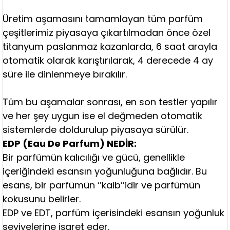
Üretim aşamasını tamamlayan tüm parfüm
çeşitlerimiz piyasaya çıkartılmadan önce özel
titanyum paslanmaz kazanlarda, 6 saat arayla
otomatik olarak karıştırılarak, 4 derecede 4 ay
süre ile dinlenmeye bırakılır.
Tüm bu aşamalar sonrası, en son testler yapılır
ve her şey uygun ise el değmeden otomatik
sistemlerde doldurulup piyasaya sürülür.
EDP (Eau De Parfum) NEDİR:
Bir parfümün kalıcılığı ve gücü, genellikle
içeriğindeki esansın yoğunluğuna bağlıdır. Bu
esans, bir parfümün ‘’kalb’’idir ve parfümün
kokusunu belirler.
EDP ve EDT, parfüm içerisindeki esansın yoğunluk
seviyelerine işaret eder.