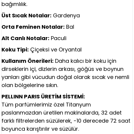
bağımlılık.
Üst Sıcak Notalar:
Gardenya
Orta Feminen Notalar:
Bal
Alt Canlı Notalar:
Paculi
Koku Tipi:
Çiçeksi ve Oryantal
Kullanım Önerileri:
Daha kalıcı bir koku için
dirseklerin içi, dizlerin arkası, göğüs ve boynun
yanları gibi vücudun doğal olarak sıcak ve nemli
olan bölgelerine sıkın.
PELLINN PARIS ÜRETİM SİSTEMİ:
Tüm parfümlerimiz özel Titanyum
paslanmazdan üretilen makinalarda, 32 adet
farklı filtrelerden süzülerek, -10 derecede 72 saat
boyunca karıştırılır ve süzülür.