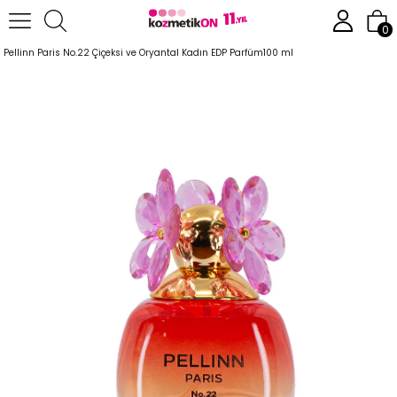
Anasayfa
Parfüm
Kadın Parfümleri
0
Pellinn Paris No.22 Çiçeksi ve Oryantal Kadın EDP Parfüm100 ml