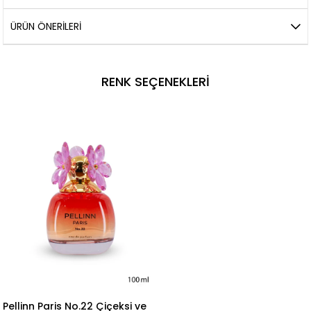
ÜRÜN ÖNERILERI
RENK SEÇENEKLERI
Pellinn Paris No.22 Çiçeksi ve