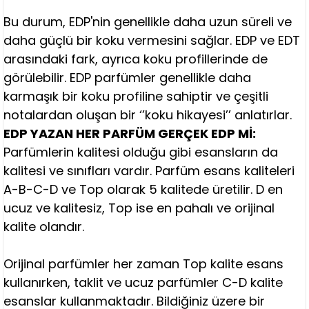
Bu durum, EDP'nin genellikle daha uzun süreli ve
daha güçlü bir koku vermesini sağlar. EDP ve EDT
arasındaki fark, ayrıca koku profillerinde de
görülebilir. EDP parfümler genellikle daha
karmaşık bir koku profiline sahiptir ve çeşitli
notalardan oluşan bir ‘’koku hikayesi’’ anlatırlar.
EDP YAZAN HER PARFÜM GERÇEK EDP Mİ:
Parfümlerin kalitesi olduğu gibi esansların da
kalitesi ve sınıfları vardır. Parfüm esans kaliteleri
A-B-C-D ve Top olarak 5 kalitede üretilir. D en
ucuz ve kalitesiz, Top ise en pahalı ve orijinal
kalite olandır.
Orijinal parfümler her zaman Top kalite esans
kullanırken, taklit ve ucuz parfümler C-D kalite
esanslar kullanmaktadır. Bildiğiniz üzere bir