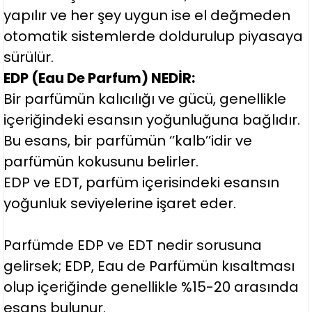
yapılır ve her şey uygun ise el değmeden
otomatik sistemlerde doldurulup piyasaya
sürülür.
EDP (Eau De Parfum) NEDİR:
Bir parfümün kalıcılığı ve gücü, genellikle
içeriğindeki esansın yoğunluğuna bağlıdır.
Bu esans, bir parfümün ‘’kalb’’idir ve
parfümün kokusunu belirler.
EDP ve EDT, parfüm içerisindeki esansın
yoğunluk seviyelerine işaret eder.
Parfümde EDP ve EDT nedir sorusuna
gelirsek; EDP, Eau de Parfümün kısaltması
olup içeriğinde genellikle %15-20 arasında
esans bulunur.