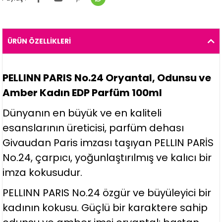
ÜRÜN ÖZELLIKLERI
PELLINN PARIS No.24 Oryantal, Odunsu ve
Amber Kadın EDP Parfüm 100ml
Dünyanın en büyük ve en kaliteli
esanslarının üreticisi, parfüm dehası
Givaudan Paris imzası taşıyan PELLIN PARİS
No.24, çarpıcı, yoğunlaştırılmış ve kalıcı bir
imza kokusudur.
PELLINN PARIS No.24 özgür ve büyüleyici bir
kadının kokusu. Güçlü bir karaktere sahip