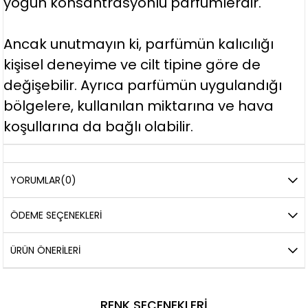
yoğun konsantrasyonlu parfümlerdir.
Ancak unutmayın ki, parfümün kalıcılığı
kişisel deneyime ve cilt tipine göre de
değişebilir. Ayrıca parfümün uygulandığı
bölgelere, kullanılan miktarına ve hava
koşullarına da bağlı olabilir.
YORUMLAR
(0)
ÖDEME SEÇENEKLERI
ÜRÜN ÖNERILERI
RENK SEÇENEKLERI