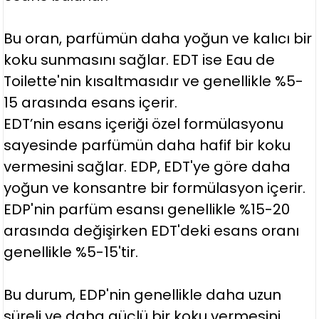
Bu oran, parfümün daha yoğun ve kalıcı bir
koku sunmasını sağlar. EDT ise Eau de
Toilette'nin kısaltmasıdır ve genellikle %5-
15 arasında esans içerir.
EDT’nin esans içeriği özel formülasyonu
sayesinde parfümün daha hafif bir koku
vermesini sağlar. EDP, EDT'ye göre daha
yoğun ve konsantre bir formülasyon içerir.
EDP'nin parfüm esansı genellikle %15-20
arasında değişirken EDT'deki esans oranı
genellikle %5-15'tir.
Bu durum, EDP'nin genellikle daha uzun
süreli ve daha güçlü bir koku vermesini