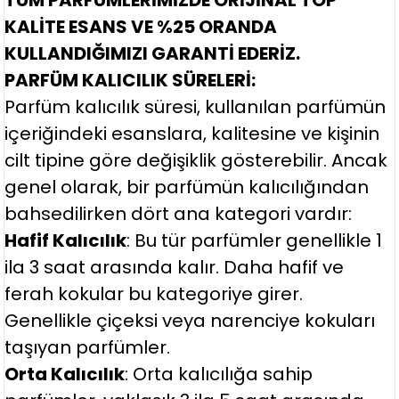
KALİTE ESANS VE %25 ORANDA
KULLANDIĞIMIZI GARANTİ EDERİZ.
PARFÜM KALICILIK SÜRELERİ:
Parfüm kalıcılık süresi, kullanılan parfümün
içeriğindeki esanslara, kalitesine ve kişinin
cilt tipine göre değişiklik gösterebilir. Ancak
genel olarak, bir parfümün kalıcılığından
bahsedilirken dört ana kategori vardır:
Hafif Kalıcılık
: Bu tür parfümler genellikle 1
ila 3 saat arasında kalır. Daha hafif ve
ferah kokular bu kategoriye girer.
Genellikle çiçeksi veya narenciye kokuları
taşıyan parfümler.
Orta Kalıcılık
: Orta kalıcılığa sahip