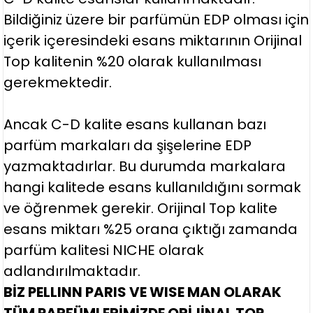
Bildiğiniz üzere bir parfümün EDP olması için
içerik içeresindeki esans miktarının Orijinal
Top kalitenin %20 olarak kullanılması
gerekmektedir.
Ancak C-D kalite esans kullanan bazı
parfüm markaları da şişelerine EDP
yazmaktadırlar. Bu durumda markalara
hangi kalitede esans kullanıldığını sormak
ve öğrenmek gerekir. Orijinal Top kalite
esans miktarı %25 orana çıktığı zamanda
parfüm kalitesi NICHE olarak
adlandırılmaktadır.
BİZ PELLINN PARIS VE WISE MAN OLARAK
TÜM PARFÜMLERİMİZDE ORİJİNAL TOP