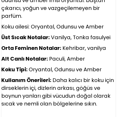
odunsu ve amber imsi oryantal: baştan
çıkarıcı, yoğun ve vazgeçilemeyen bir
parfüm.
Koku ailesi: Oryantal, Odunsu ve Amber
Üst Sıcak Notalar:
Vanilya, Tonka fasulyei
Orta Feminen Notalar:
Kehribar, vanilya
Alt Canlı Notalar:
Paculi, Amber
Koku Tipi:
Oryantal, Odunsu ve Amber
Kullanım Önerileri:
Daha kalıcı bir koku için
dirseklerin içi, dizlerin arkası, göğüs ve
boynun yanları gibi vücudun doğal olarak
sıcak ve nemli olan bölgelerine sıkın.