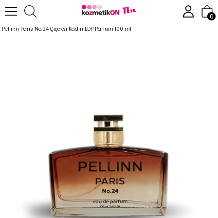
Anasayfa
Parfüm
Kadın Parfümleri
0
Pellinn Paris No.24 Çiçeksi Kadın EDP Parfüm 100 ml