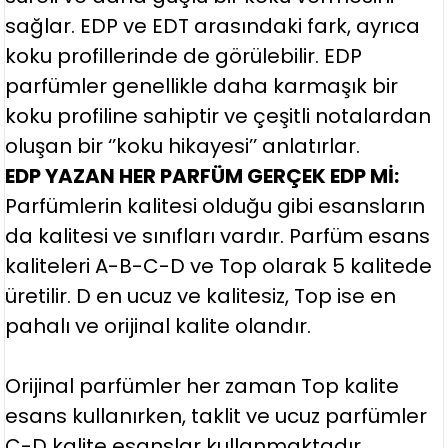
sağlar. EDP ve EDT arasındaki fark, ayrıca
koku profillerinde de görülebilir. EDP
parfümler genellikle daha karmaşık bir
koku profiline sahiptir ve çeşitli notalardan
oluşan bir ‘’koku hikayesi’’ anlatırlar.
EDP YAZAN HER PARFÜM GERÇEK EDP Mİ:
Parfümlerin kalitesi olduğu gibi esansların
da kalitesi ve sınıfları vardır. Parfüm esans
kaliteleri A-B-C-D ve Top olarak 5 kalitede
üretilir. D en ucuz ve kalitesiz, Top ise en
pahalı ve orijinal kalite olandır.
Orijinal parfümler her zaman Top kalite
esans kullanırken, taklit ve ucuz parfümler
C-D kalite esanslar kullanmaktadır.