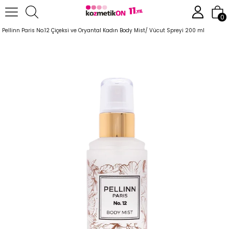
Anasayfa
Parfüm
Body Mist
0
Pellinn Paris No.12 Çiçeksi ve Oryantal Kadın Body Mist/ Vücut Spreyi 200 ml