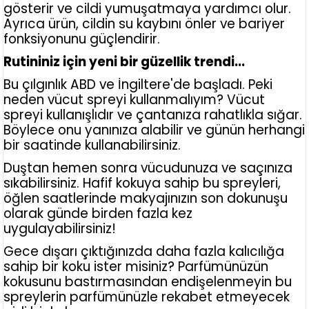
gösterir ve cildi yumuşatmaya yardımcı olur.
Ayrıca ürün, cildin su kaybını önler ve bariyer
fonksiyonunu güçlendirir.
Rutininiz için yeni bir güzellik trendi...
Bu çılgınlık ABD ve İngiltere'de başladı. Peki
neden vücut spreyi kullanmalıyım? Vücut
spreyi kullanışlıdır ve çantanıza rahatlıkla sığar.
Böylece onu yanınıza alabilir ve günün herhangi
bir saatinde kullanabilirsiniz.
Duştan hemen sonra vücudunuza ve saçınıza
sıkabilirsiniz. Hafif kokuya sahip bu spreyleri,
öğlen saatlerinde makyajınızın son dokunuşu
olarak günde birden fazla kez
uygulayabilirsiniz!
Gece dışarı çıktığınızda daha fazla kalıcılığa
sahip bir koku ister misiniz? Parfümünüzün
kokusunu bastırmasından endişelenmeyin bu
spreylerin parfümünüzle rekabet etmeyecek