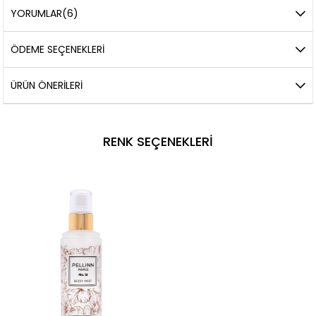
YORUMLAR
(6)
ÖDEME SEÇENEKLERI
ÜRÜN ÖNERILERI
RENK SEÇENEKLERI