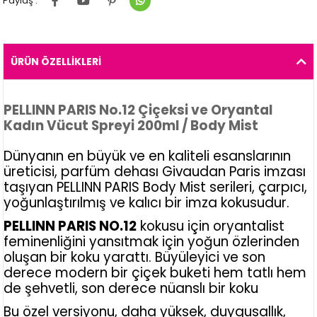
Paylaş :
ÜRÜN ÖZELLIKLERI
PELLINN PARIS No.12 Çiçeksi ve Oryantal
Kadın Vücut Spreyi 200ml / Body Mist
Dünyanın en büyük ve en kaliteli esanslarının
üreticisi, parfüm dehası Givaudan Paris imzası
taşıyan PELLINN PARIS Body Mist serileri, çarpıcı,
yoğunlaştırılmış ve kalıcı bir imza kokusudur.
PELLINN PARIS NO.12
kokusu için oryantalist
feminenliğini yansıtmak için yoğun özlerinden
oluşan bir koku yarattı. Büyüleyici ve son
derece modern bir çiçek buketi hem tatlı hem
de şehvetli, son derece nüanslı bir koku
Bu özel versiyonu, daha yüksek, duygusallık,