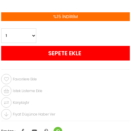
%
15
İNDIRIM
Favorilere Ekle
İstek Listeme Ekle
Karşılaştır
Fiyat Düşünce Haber Ver