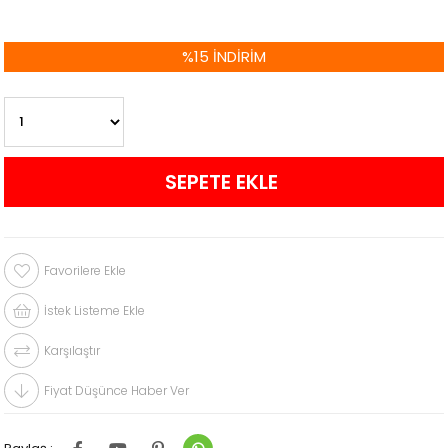
%
15
İNDIRIM
Favorilere Ekle
İstek Listeme Ekle
Karşılaştır
Fiyat Düşünce Haber Ver