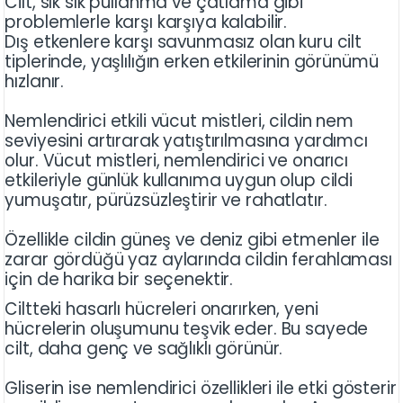
Cilt, sık sık pullanma ve çatlama gibi
problemlerle karşı karşıya kalabilir.
Dış etkenlere karşı savunmasız olan kuru cilt
tiplerinde, yaşlılığın erken etkilerinin görünümü
hızlanır.
Nemlendirici etkili vücut mistleri, cildin nem
seviyesini artırarak yatıştırılmasına yardımcı
olur. Vücut mistleri, nemlendirici ve onarıcı
etkileriyle günlük kullanıma uygun olup cildi
yumuşatır, pürüzsüzleştirir ve rahatlatır.
Özellikle cildin güneş ve deniz gibi etmenler ile
zarar gördüğü yaz aylarında cildin ferahlaması
için de harika bir seçenektir.
Ciltteki hasarlı hücreleri onarırken, yeni
hücrelerin oluşumunu teşvik eder. Bu sayede
cilt, daha genç ve sağlıklı görünür.
Gliserin ise nemlendirici özellikleri ile etki gösterir