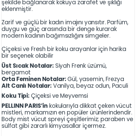
şekilde bağlanarak kokuya zarafet ve şıklığı
eklenmiştir.
Zarif ve güçlü bir kadın imajını yansıtır. Parfüm,
duygu ve güç arasında bir denge kurarak
modern kadının bağımsızlığını simgeler.
Çiçeksi ve Fresh bir koku arayanlar için harika
bir seçenek olabilir
Üst Sıcak Notalar:
Siyah Frenk üzümü,
bergamot
Orta Feminen Notalar:
Gül, yasemin, Frezya
Alt Canlı Notalar:
Vanilya, beyaz odun, Paculi
Koku Tipi:
Çiçeksi ve Meyvemsi
PELLINN PARIS’in
kokularıyla dikkat çeken vücut
mistleri, markamızın en popüler ürünlerindendir.
Body mist vücut spreyi çeşitlerimiz; paraben ve
sülfat gibi zararlı kimyasallar içermez.