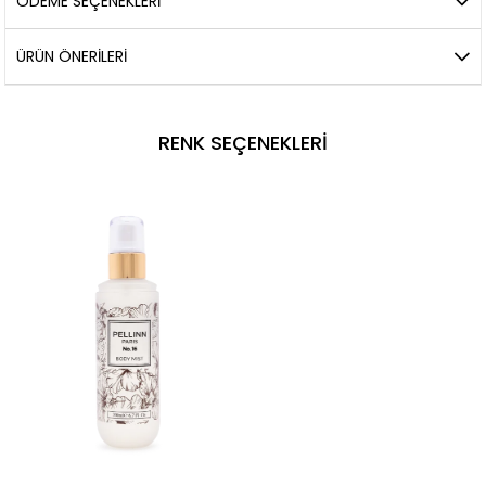
ÖDEME SEÇENEKLERI
ÜRÜN ÖNERILERI
RENK SEÇENEKLERI