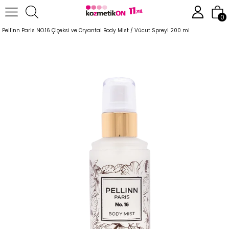
Anasayfa
Parfüm
Body Mist
0
Pellinn Paris NO.16 Çiçeksi ve Oryantal Body Mist / Vücut Spreyi 200 ml