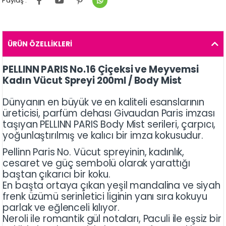
Paylaş :
ÜRÜN ÖZELLIKLERI
PELLINN PARIS No.16 Çiçeksi ve Meyvemsi
Kadın Vücut Spreyi 200ml / Body Mist
Dünyanın en büyük ve en kaliteli esanslarının
üreticisi, parfüm dehası Givaudan Paris imzası
taşıyan PELLINN PARIS Body Mist serileri, çarpıcı,
yoğunlaştırılmış ve kalıcı bir imza kokusudur.
Pellinn Paris No. Vücut spreyinin, kadınlık,
cesaret ve güç sembolü olarak yarattığı
baştan çıkarıcı bir koku.
En başta ortaya çıkan yeşil mandalina ve siyah
frenk üzümü serinletici liginin yanı sıra kokuyu
parlak ve eğlenceli kılıyor.
Neroli ile romantik gül notaları, Paculi ile eşsiz bir