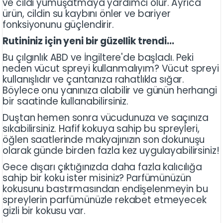
ve cildi yumuşatmaya yardımcı olur. Ayrıca
ürün, cildin su kaybını önler ve bariyer
fonksiyonunu güçlendirir.
Rutininiz için yeni bir güzellik trendi...
Bu çılgınlık ABD ve İngiltere'de başladı. Peki
neden vücut spreyi kullanmalıyım? Vücut spreyi
kullanışlıdır ve çantanıza rahatlıkla sığar.
Böylece onu yanınıza alabilir ve günün herhangi
bir saatinde kullanabilirsiniz.
Duştan hemen sonra vücudunuza ve saçınıza
sıkabilirsiniz. Hafif kokuya sahip bu spreyleri,
öğlen saatlerinde makyajınızın son dokunuşu
olarak günde birden fazla kez uygulayabilirsiniz!
Gece dışarı çıktığınızda daha fazla kalıcılığa
sahip bir koku ister misiniz? Parfümünüzün
kokusunu bastırmasından endişelenmeyin bu
spreylerin parfümünüzle rekabet etmeyecek
gizli bir kokusu var.