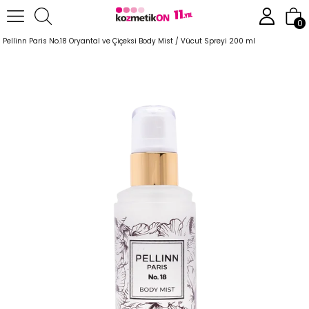
Anasayfa
Parfüm
Body Mist
0
Pellinn Paris No.18 Oryantal ve Çiçeksi Body Mist / Vücut Spreyi 200 ml