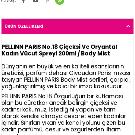
Paylaş :
ÜRÜN ÖZELLIKLERI
PELLINN PARIS No.18 Çiçeksi Ve Oryantal
Kadın Vücut Spreyi 200ml / Body Mist
Dünyanın en büyük ve en kaliteli esanslarının
üreticisi, parfüm dehası Givaudan Paris imzası
taşıyan PELLINN PARIS Body Mist serileri, çarpıcı,
yoğunlaştırılmış ve kalıcı bir imza kokusudur.
PELLINN PARIS No.18 Özgürlüğün bir kutlaması
olan bu cüretkar ancak belirgin çiçeksi ve
kadınsı kokumuz, istediğini yapan ve tam
olarak kendisi olmaya cesaret eden kadınlar
içindir. Sınırları yıkan ve kendi yolunu çizen bu
kadın parfümü, cesur ve özgürlerden ilham