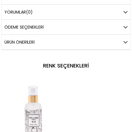
YORUMLAR
(0)
ÖDEME SEÇENEKLERI
ÜRÜN ÖNERILERI
RENK SEÇENEKLERI