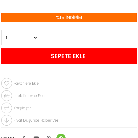
%
15
İNDIRIM
Favorilere Ekle
İstek Listeme Ekle
Karşılaştır
Fiyat Düşünce Haber Ver