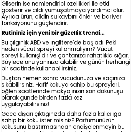
Gliserin ise nemlendirici özellikleri ile etki
gösterir ve cildi yumuşatmaya yardımcı olur.
Ayrıca ürün, cildin su kaybını önler ve bariyer
fonksiyonunu güçlendirir.
Rutininiz için yeni bir güzellik trendi...
Bu çılgınlık ABD ve İngiltere'de başladı. Peki
neden vücut spreyi kullanmalıyım? Vücut
spreyi kullanışlıdır ve çantanıza rahatlıkla sığar.
Böylece onu yanınıza alabilir ve günün herhangi
bir saatinde kullanabilirsiniz.
Duştan hemen sonra vücudunuza ve saçınıza
sıkabilirsiniz. Hafif kokuya sahip bu spreyleri,
öğlen saatlerinde makyajınızın son dokunuşu
olarak günde birden fazla kez
uygulayabilirsiniz!
Gece dışarı çıktığınızda daha fazla kalıcılığa
sahip bir koku ister misiniz? Parfümünüzün
kokusunu bastırmasından endişelenmeyin bu