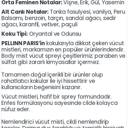
Orta Feminen Notalar:
Vişne, Erik, Gül, Yasemin
Alt Canlı Notalar:
Tonka fasulyesi, vanilya, Peru
Balsamı, benzoin, tarçın, sandal ağacı, sedir
ağacı, karanfil, vetiver, paçuli
Koku Tipi:
Oryantal ve Odunsu
PELLINN PARIS’in
kokularıyla dikkat çeken vücut
mistleri, markamızın en popüler ürünlerindendir.
Body mist vücut spreyi çeşitlerimiz; paraben ve
sülfat gibi zararlı kimyasallar içermez.
Tamamen doğal içerikli bir ürünler olup
rahatlatıcı kokular ile iyi hissettirir ve
kullanıcıların beğenisini kazanır.
Vücut mistleri, hafif bir sprey formundadır.
Enfes formülasyonu sayesinde cilde kolayca
nüfuz eder.
Nemlendirici vücut misti, cildi nemlendirip