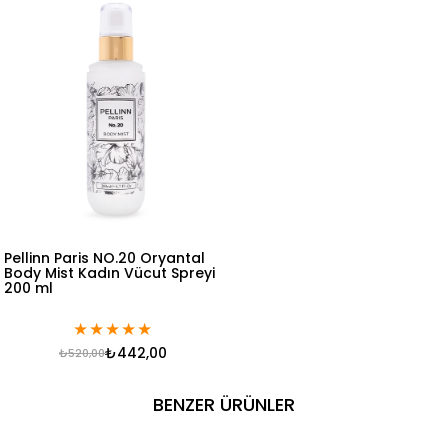
Pellinn Paris NO.20 Oryantal
Body Mist Kadın Vücut Spreyi
200 ml
★
★
★
★
★
₺442,00
₺520,00
BENZER ÜRÜNLER