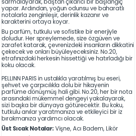
sarmalayarak, baştan çıkarıcı bir başlangıç
yapar. Ardından, yoğun odunsu ve baharatlı
notalarla zenginleşir, derinlik kazanır ve
karakterini ortaya koyar.
Bu parfüm, tutkulu ve sofistike bir enerjiyle
doludur. Her spreylemede, size özgüven ve
zarafet katarak, çevrenizdeki insanların dikkatini
çekecek ve onları büyüleyeceksiniz. No.20,
etrafınızdaki herkesin hissettiği ve hatırladığı bir
koku olacak.
PELLINN PARIS in ustalıkla yaratılmış bu eseri,
şehvet ve çarpıcılıkla dolu bir hikayenin
parfüme dönüşmüş hali gibi. No.20, her bir nota
arasındaki mükemmel dengeyi yakalayarak,
sizi başka bir dünyaya götürecektir. Bu koku,
tutkulu anılar yaratmanıza ve etkileyici bir iz
bırakmanıza yardımcı olacak.
Üst Sıcak Notalar:
Vişne, Acı Badem, Likör