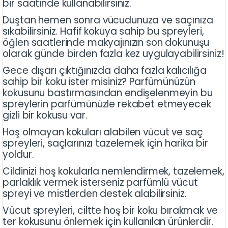
bir saatinde kullanabilirsiniz.
Duştan hemen sonra vücudunuza ve saçınıza
sıkabilirsiniz. Hafif kokuya sahip bu spreyleri,
öğlen saatlerinde makyajınızın son dokunuşu
olarak günde birden fazla kez uygulayabilirsiniz!
Gece dışarı çıktığınızda daha fazla kalıcılığa
sahip bir koku ister misiniz? Parfümünüzün
kokusunu bastırmasından endişelenmeyin bu
spreylerin parfümünüzle rekabet etmeyecek
gizli bir kokusu var.
Hoş olmayan kokuları alabilen vücut ve saç
spreyleri, saçlarınızı tazelemek için harika bir
yoldur.
Cildinizi hoş kokularla nemlendirmek, tazelemek,
parlaklık vermek isterseniz parfümlü vücut
spreyi ve mistlerden destek alabilirsiniz.
Vücut spreyleri, ciltte hoş bir koku bırakmak ve
ter kokusunu önlemek için kullanılan ürünlerdir.