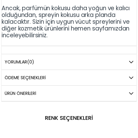
Ancak, parfümün kokusu daha yoğun ve kalıcı
olduğundan, spreyin kokusu arka planda
kalacaktır. Sizin için uygun vücut spreylerini ve
diğer kozmetik ürünlerini hemen sayfamızdan
inceleyebilirsiniz.
YORUMLAR
(0)
ÖDEME SEÇENEKLERI
ÜRÜN ÖNERILERI
RENK SEÇENEKLERI