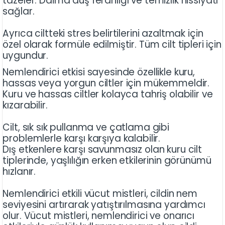
tazeler. Daima duş ferahlığı ve temizlik hissiyatı
sağlar.
Ayrıca ciltteki stres belirtilerini azaltmak için
özel olarak formüle edilmiştir. Tüm cilt tipleri için
uygundur.
Nemlendirici etkisi sayesinde özellikle kuru,
hassas veya yorgun ciltler için mükemmeldir.
Kuru ve hassas ciltler kolayca tahriş olabilir ve
kızarabilir.
Cilt, sık sık pullanma ve çatlama gibi
problemlerle karşı karşıya kalabilir.
Dış etkenlere karşı savunmasız olan kuru cilt
tiplerinde, yaşlılığın erken etkilerinin görünümü
hızlanır.
Nemlendirici etkili vücut mistleri, cildin nem
seviyesini artırarak yatıştırılmasına yardımcı
olur. Vücut mistleri, nemlendirici ve onarıcı