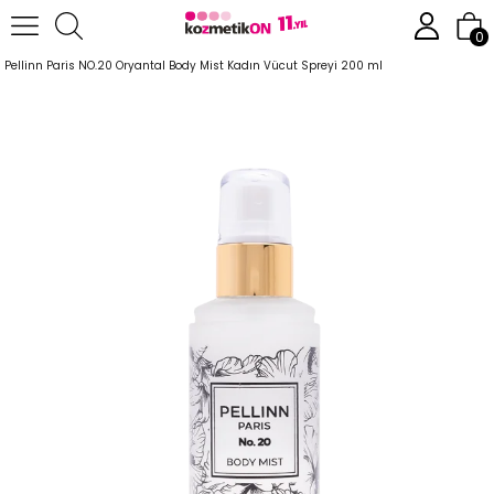
Anasayfa
Parfüm
Body Mist
0
Pellinn Paris NO.20 Oryantal Body Mist Kadın Vücut Spreyi 200 ml