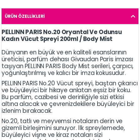
ÜRÜN ÖZELLIKLERI
PELLINN PARIS No.20 Oryantal Ve Odunsu
Kadın Vücut Spreyi 200ml / Body Mist
Dünyanın en büyük ve en kaliteli esanslarının
üreticisi, parfüm dehası Givaudan Paris imzası
taşıyan PELLINN PARIS Body Mist serileri, çarpıcı,
yoğunlaştırılmış ve kalıcı bir imza kokusudur.
PELLINN PARIS No.20 Vücut spreyi, baştan çıkarıcı
ve büyüleyici bir hikaye anlatan eşsiz bir koku.
Bu parfüm, cazibesi ve derinliğiyle sizi etkisi
altına alacak ve çevrenizdekilere büyüleyici bir
izlenim bırakacak.
No.20, tatlı ve meyvemsi notaların derin ve
gizemli birleşimini sunuyor. İlk spreylemede,
büyüleyici vişne ve kiraz notaları sizi