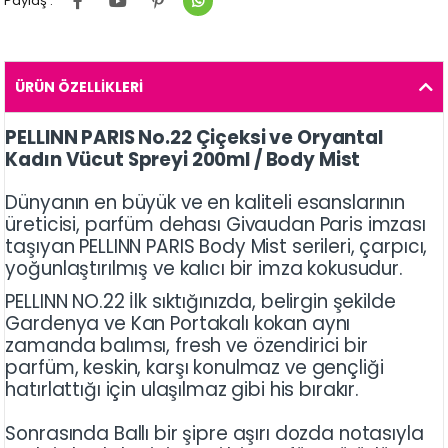
Paylaş :
ÜRÜN ÖZELLIKLERI
PELLINN PARIS No.22 Çiçeksi ve Oryantal
Kadın Vücut Spreyi 200ml / Body Mist
Dünyanın en büyük ve en kaliteli esanslarının
üreticisi, parfüm dehası Givaudan Paris imzası
taşıyan PELLINN PARIS Body Mist serileri, çarpıcı,
yoğunlaştırılmış ve kalıcı bir imza kokusudur.
PELLINN NO.22 İlk sıktığınızda, belirgin şekilde
Gardenya ve Kan Portakalı kokan aynı
zamanda balımsı, fresh ve özendirici bir
parfüm, keskin, karşı konulmaz ve gençliği
hatırlattığı için ulaşılmaz gibi his bırakır.
Sonrasında Ballı bir şipre aşırı dozda notasıyla