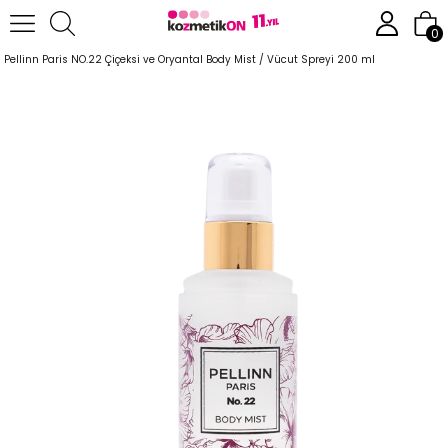
Anasayfa
Parfüm
Body Mist
0
Pellinn Paris NO.22 Çiçeksi ve Oryantal Body Mist / Vücut Spreyi 200 ml