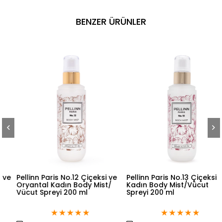
BENZER ÜRÜNLER
Pellinn Paris No.12 Çiçeksi ve
Pellinn Paris No.13 Çiçeksi
Oryantal Kadın Body Mist/
Kadın Body Mist/Vücut
Vücut Spreyi 200 ml
Spreyi 200 ml
★
★
★
★
★
★
★
★
★
★