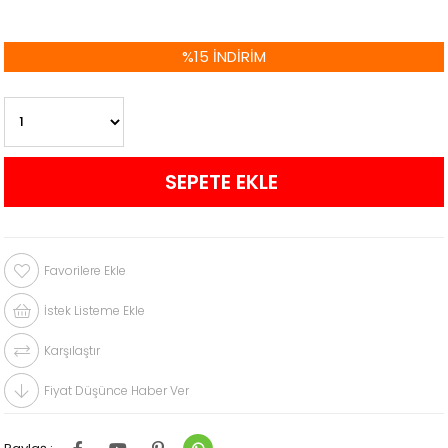
%
15
İNDIRIM
Favorilere Ekle
İstek Listeme Ekle
Karşılaştır
Fiyat Düşünce Haber Ver