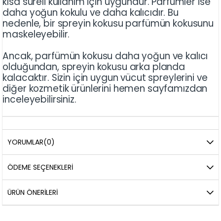
kısa süreli kullanım için uygundur. Parfümler ise
daha yoğun kokulu ve daha kalıcıdır. Bu
nedenle, bir spreyin kokusu parfümün kokusunu
maskeleyebilir.
Ancak, parfümün kokusu daha yoğun ve kalıcı
olduğundan, spreyin kokusu arka planda
kalacaktır. Sizin için uygun vücut spreylerini ve
diğer kozmetik ürünlerini hemen sayfamızdan
inceleyebilirsiniz.
YORUMLAR
(0)
ÖDEME SEÇENEKLERI
ÜRÜN ÖNERILERI