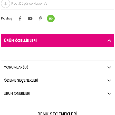
Fiyat Düşünce Haber Ver
Paylaş :
ÜRÜN ÖZELLIKLERI
YORUMLAR
(0)
ÖDEME SEÇENEKLERI
ÜRÜN ÖNERILERI
RENK SEÇENEKLERI