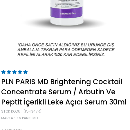
PLN PARIS MD Brightening Cocktail
Concentrate Serum / Arbutin Ve
Peptit İçerikli Leke Açıcı Serum 30ml
STOK KODU
(PL-1347R)
MARKA
:
PLN PARIS MD