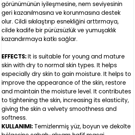
görünümünün iyileşmesine, nem seviyesinin
geri kazanılmasına ve korunmasına destek
olur. Cildi sıkılaştırıp esnekliğini arttırmaya,
cilde kadife bir pürüzsüzlük ve yumuşaklık
kazandırmaya katkı sağlar.
EFFECTS:
It is suitable for young and mature
skin with dry to normal skin types. It helps
especially dry skin to gain moisture. It helps to
improve the appearance of the skin, restore
and maintain the moisture level. It contributes
to tightening the skin, increasing its elasticity,
giving the skin a velvety smoothness and
softness.
KULLANIMI:
Temizlenmiş yüz, boyun ve dekolte