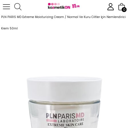
Anasayfa
Cilt Bakım Ürünleri
Anti-Aging Serisi
0
PLN PARIS MD Extreme Moisturizing Cream / Normal Ve Kuru Ciltler İçin Nemlendirici
Krem 50ml