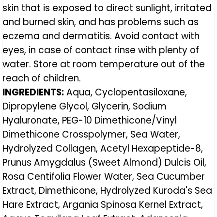
skin that is exposed to direct sunlight, irritated
and burned skin, and has problems such as
eczema and dermatitis. Avoid contact with
eyes, in case of contact rinse with plenty of
water. Store at room temperature out of the
reach of children.
INGREDIENTS:
Aqua, Cyclopentasiloxane,
Dipropylene Glycol, Glycerin, Sodium
Hyaluronate, PEG-10 Dimethicone/Vinyl
Dimethicone Crosspolymer, Sea Water,
Hydrolyzed Collagen, Acetyl Hexapeptide-8,
Prunus Amygdalus (Sweet Almond) Dulcis Oil,
Rosa Centifolia Flower Water, Sea Cucumber
Extract, Dimethicone, Hydrolyzed Kuroda's Sea
Hare Extract, Argania Spinosa Kernel Extract,