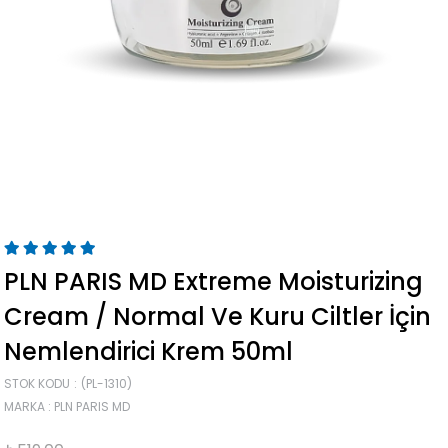
PLN PARIS MD Extreme Moisturizing
Cream / Normal Ve Kuru Ciltler İçin
Nemlendirici Krem 50ml
STOK KODU
(PL-1310)
MARKA
:
PLN PARIS MD