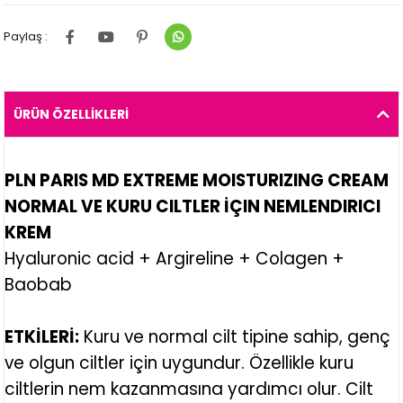
Paylaş :
ÜRÜN ÖZELLIKLERI
PLN PARIS MD
EXTREME MOISTURIZING CREAM
NORMAL VE KURU CILTLER İÇIN NEMLENDIRICI
KREM
Hyaluronic acid + Argireline + Colagen +
Baobab
ETKİLERİ:
Kuru ve normal cilt tipine sahip, genç
ve olgun ciltler için uygundur. Özellikle kuru
ciltlerin nem kazanmasına yardımcı olur. Cilt