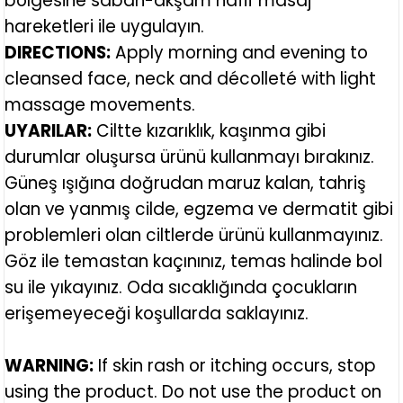
bölgesine sabah-akşam hafif masaj
hareketleri ile uygulayın.
DIRECTIONS:
Apply morning and evening to
cleansed face, neck and décolleté with light
massage movements.
UYARILAR:
Ciltte kızarıklık, kaşınma gibi
durumlar oluşursa ürünü kullanmayı bırakınız.
Güneş ışığına doğrudan maruz kalan, tahriş
olan ve yanmış cilde, egzema ve dermatit gibi
problemleri olan ciltlerde ürünü kullanmayınız.
Göz ile temastan kaçınınız, temas halinde bol
su ile yıkayınız. Oda sıcaklığında çocukların
erişemeyeceği koşullarda saklayınız.
WARNING:
If skin rash or itching occurs, stop
using the product. Do not use the product on