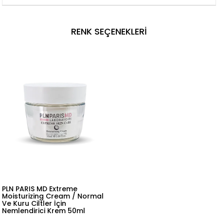
RENK SEÇENEKLERI
PLN PARIS MD Extreme
Moisturizing Cream / Normal
Ve Kuru Ciltler İçin
Nemlendirici Krem 50ml