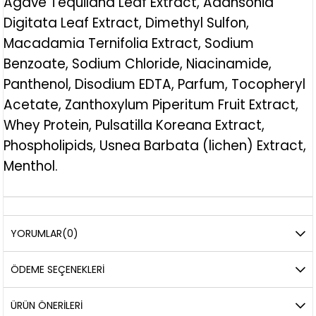
Agave Tequilana Leaf Extract, Adansonia
Digitata Leaf Extract, Dimethyl Sulfon,
Macadamia Ternifolia Extract, Sodium
Benzoate, Sodium Chloride, Niacinamide,
Panthenol, Disodium EDTA, Parfum, Tocopheryl
Acetate, Zanthoxylum Piperitum Fruit Extract,
Whey Protein, Pulsatilla Koreana Extract,
Phospholipids, Usnea Barbata (lichen) Extract,
Menthol.
YORUMLAR
(0)
ÖDEME SEÇENEKLERI
ÜRÜN ÖNERILERI