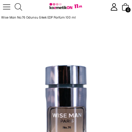
Anasayfa
Parfüm
Kadın Parfümleri
0
Wise Man No.76 Odunsu Erkek EDP Parfüm 100 ml