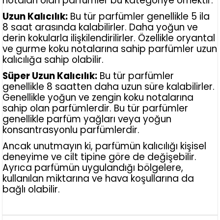
notaları olan parfümler bu kategoriye örnektir.
Uzun Kalıcılık:
Bu tür parfümler genellikle 5 ila
8 saat arasında kalabilirler. Daha yoğun ve
derin kokularla ilişkilendirilirler. Özellikle oryantal
ve gurme koku notalarına sahip parfümler uzun
kalıcılığa sahip olabilir.
Süper Uzun Kalıcılık:
Bu tür parfümler
genellikle 8 saatten daha uzun süre kalabilirler.
Genellikle yoğun ve zengin koku notalarına
sahip olan parfümlerdir. Bu tür parfümler
genellikle parfüm yağları veya yoğun
konsantrasyonlu parfümlerdir.
Ancak unutmayın ki, parfümün kalıcılığı kişisel
deneyime ve cilt tipine göre de değişebilir.
Ayrıca parfümün uygulandığı bölgelere,
kullanılan miktarına ve hava koşullarına da
bağlı olabilir.