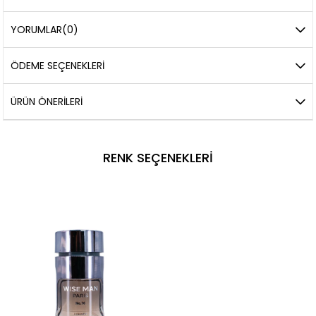
YORUMLAR
(0)
ÖDEME SEÇENEKLERI
ÜRÜN ÖNERILERI
RENK SEÇENEKLERI