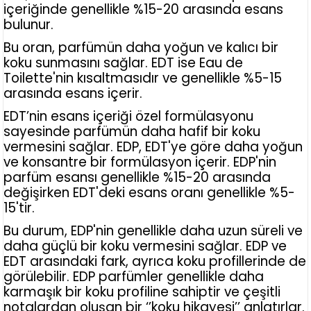
içeriğinde genellikle %15-20 arasında esans
bulunur.
Bu oran, parfümün daha yoğun ve kalıcı bir
koku sunmasını sağlar. EDT ise Eau de
Toilette'nin kısaltmasıdır ve genellikle %5-15
arasında esans içerir.
EDT’nin esans içeriği özel formülasyonu
sayesinde parfümün daha hafif bir koku
vermesini sağlar. EDP, EDT'ye göre daha yoğun
ve konsantre bir formülasyon içerir. EDP'nin
parfüm esansı genellikle %15-20 arasında
değişirken EDT'deki esans oranı genellikle %5-
15'tir.
Bu durum, EDP'nin genellikle daha uzun süreli ve
daha güçlü bir koku vermesini sağlar. EDP ve
EDT arasındaki fark, ayrıca koku profillerinde de
görülebilir. EDP parfümler genellikle daha
karmaşık bir koku profiline sahiptir ve çeşitli
notalardan oluşan bir ‘’koku hikayesi’’ anlatırlar.