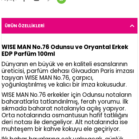
ÜRÜN ÖZELLIKLERI
WISE MAN No.76 Odunsu ve Oryantal Erkek
EDP Parfüm 100ml
Dünyanın en büyük ve en kaliteli esanslarının
üreticisi, parfüm dehası Givaudan Paris imzası
taşıyan WISE MAN No.76, çarpıcı,
yoğunlaştırılmış ve kalıcı bir imza kokusudur.
WISE MAN No.76
erkekler için Odunsu notaların
baharatlarla tatlandırılmış, ferah yorumu. İlk
sıkmada baharat notalarıyla açılış yapıyor.
Orta notalarında osmantusun hafif tatlılığını
deri notası ile dengeliyor. Alt notalarında ise
muhteşem bir kahve kokuyu ele geçiriyor.