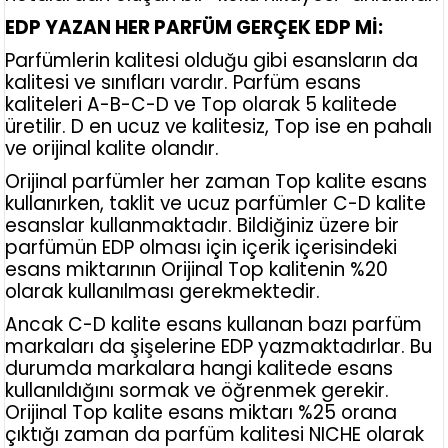
EDP YAZAN HER PARFÜM GERÇEK EDP Mİ:
Parfümlerin kalitesi olduğu gibi esansların da
kalitesi ve sınıfları vardır. Parfüm esans
kaliteleri A-B-C-D ve Top olarak 5 kalitede
üretilir. D en ucuz ve kalitesiz, Top ise en pahalı
ve orijinal kalite olandır.
Orijinal parfümler her zaman Top kalite esans
kullanırken, taklit ve ucuz parfümler C-D kalite
esanslar kullanmaktadır. Bildiğiniz üzere bir
parfümün EDP olması için içerik içerisindeki
esans miktarının Orijinal Top kalitenin %20
olarak kullanılması gerekmektedir.
Ancak C-D kalite esans kullanan bazı parfüm
markaları da şişelerine EDP yazmaktadırlar. Bu
durumda markalara hangi kalitede esans
kullanıldığını sormak ve öğrenmek gerekir.
Orijinal Top kalite esans miktarı %25 orana
çıktığı zaman da parfüm kalitesi NICHE olarak