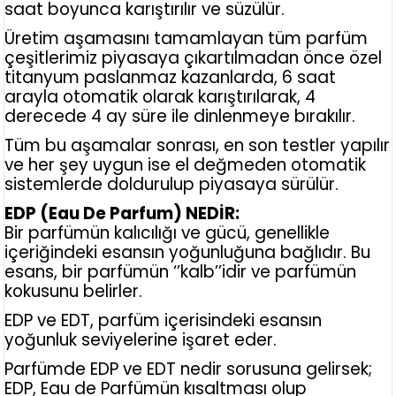
saat boyunca karıştırılır ve süzülür.
Üretim aşamasını tamamlayan tüm parfüm
çeşitlerimiz piyasaya çıkartılmadan önce özel
titanyum paslanmaz kazanlarda, 6 saat
arayla otomatik olarak karıştırılarak, 4
derecede 4 ay süre ile dinlenmeye bırakılır.
Tüm bu aşamalar sonrası, en son testler yapılır
ve her şey uygun ise el değmeden otomatik
sistemlerde doldurulup piyasaya sürülür.
EDP (Eau De Parfum) NEDİR:
Bir parfümün kalıcılığı ve gücü, genellikle
içeriğindeki esansın yoğunluğuna bağlıdır. Bu
esans, bir parfümün ‘’kalb’’idir ve parfümün
kokusunu belirler.
EDP ve EDT, parfüm içerisindeki esansın
yoğunluk seviyelerine işaret eder.
Parfümde EDP ve EDT nedir sorusuna gelirsek;
EDP, Eau de Parfümün kısaltması olup