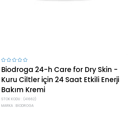
Biodroga 24-h Care for Dry Skin -
Kuru Ciltler için 24 Saat Etkili Enerji
Bakım Kremi
STOK KODU
(41662)
MARKA
:
BIODROGA