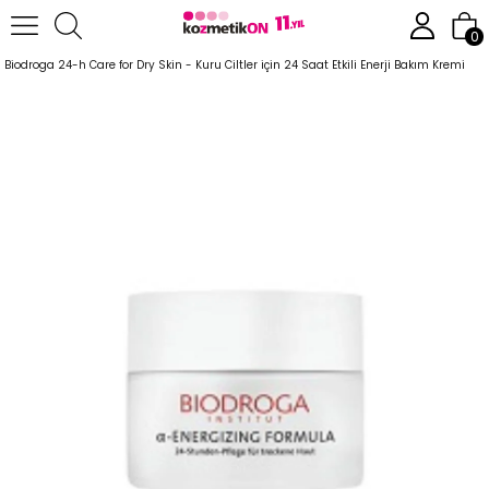
Anasayfa
Cilt Bakım Ürünleri
Anti-Aging Serisi
0
Biodroga 24-h Care for Dry Skin - Kuru Ciltler için 24 Saat Etkili Enerji Bakım Kremi