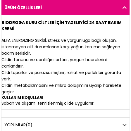
ÜRÜN ÖZELLIKLERI
BIODROGA KURU CİLTLER İÇİN TAZELEYİCİ 24 SAAT BAKIM
KREMİ
ALFA ENERGIZING SERİSİ, stress ve yorgunluğa bağlı oluşan,
istenmeyen cilt durumlarına karşı yoğun koruma sağlayan
bakım serisidir.
Cildin tonunu ve canlılığını arttırır, yorgun hücrelerini
canlandırır.
Cildi toparlar ve pürüzsüzleştirir, rahat ve parlak bir görüntü
verir.
Cildin metabolizmasını ve mikro dolaşımını uyarıp harekete
geçirir.
KULLANIM KOŞULLARI
Sabah ve akşam temizlenmiş cilde uygulanır.
YORUMLAR
(0)