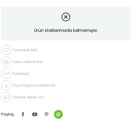
Ürün stoklarımızda kalmamıştır.
Favorilere Ekle
İstek Listeme Ekle
Karşılaştır
Fiyat Düşünce Haber Ver
Gelince Haber Ver
Paylaş :