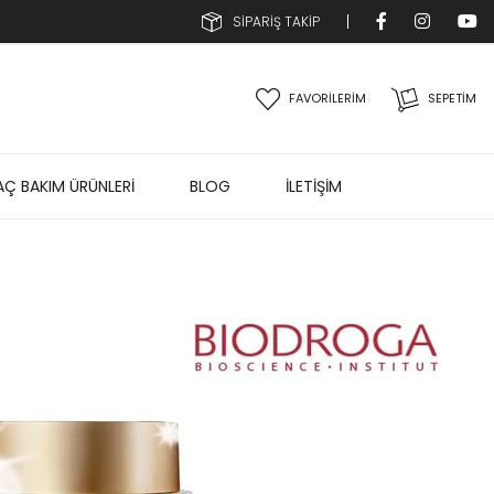
SİPARİŞ TAKİP
FAVORİLERİM
SEPETIM
AÇ BAKIM ÜRÜNLERİ
BLOG
İLETİŞİM