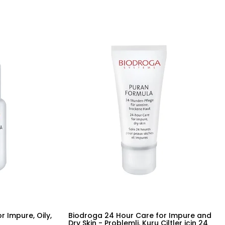
 Impure, Oily,
Biodroga 24 Hour Care for Impure and
Dry Skin - Problemli, Kuru Ciltler için 24