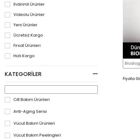
İndirimli Ürünler
Videolu Ürünler
Yeni Ürünler
Ücretsiz Kargo
Fırsat Ürünleri
Hızlı Kargo
Biodro
KATEGORILER
Fiyata Gö
Cilt Bakım Ürünleri
Anti-Aging Serisi
Vücut Bakım Ürünleri
Vücut Bakım Peelingleri