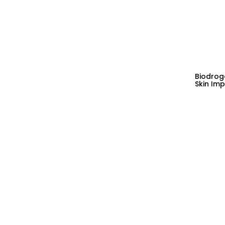
Biodrog
Skin Imp