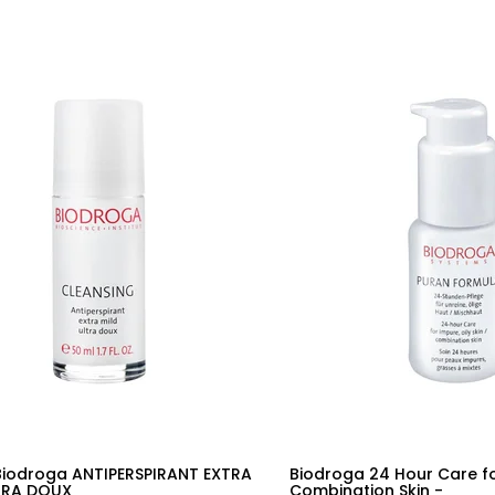
 Biodroga ANTIPERSPIRANT EXTRA
Biodroga 24 Hour Care for
TRA DOUX
Combination Skin -