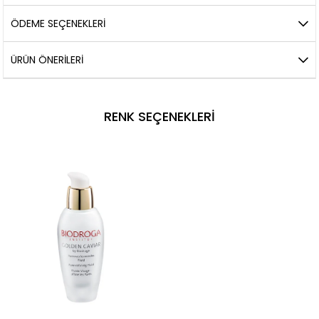
ÖDEME SEÇENEKLERI
ÜRÜN ÖNERILERI
RENK SEÇENEKLERI